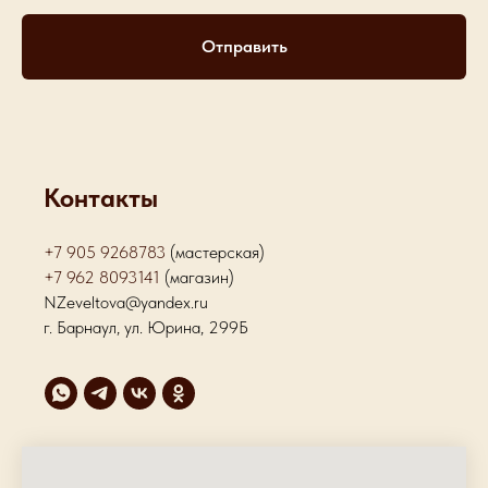
Отправить
Контакты
+7 905 9268783
(мастерская)
+7 962 8093141
(магазин)
NZeveltova@yandex.ru
г. Барнаул, ул. Юрина, 299Б