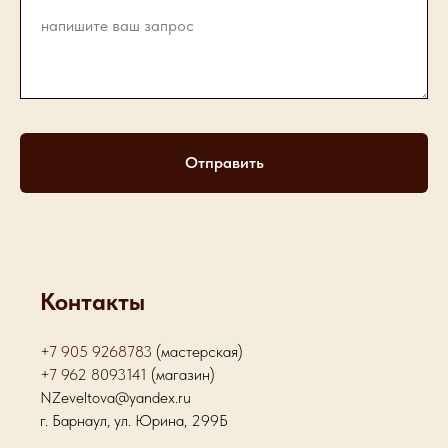
Отправить
Контакты
+7 905 9268783
(мастерская)
+7 962 8093141
(магазин)
NZeveltova@yandex.ru
г. Барнаул, ул. Юрина, 299Б