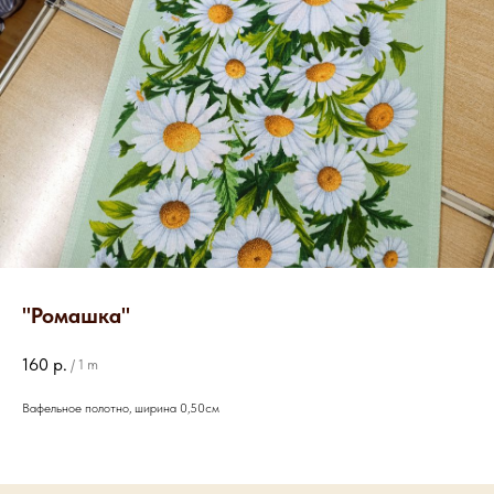
"Ромашка"
160
р.
/
1 m
Вафельное полотно, ширина 0,50см