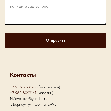
Отправить
Контакты
+7 905 9268783
(мастерская)
+7 962 8093141
(магазин)
NZeveltova@yandex.ru
г. Барнаул, ул. Юрина, 299Б