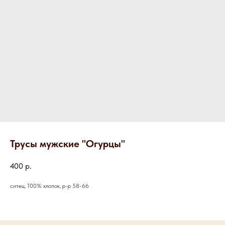
Трусы мужские "Огурцы"
400
р.
ситец, 100% хлопок, р-р 58-66