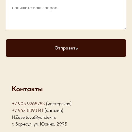
Отправить
Контакты
+7 905 9268783
(мастерская)
+7 962 8093141
(магазин)
NZeveltova@yandex.ru
г. Барнаул, ул. Юрина, 299Б