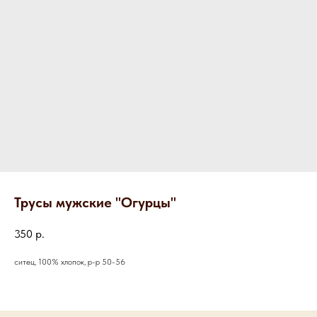
Трусы мужские "Огурцы"
350
р.
ситец, 100% хлопок, р-р 50-56