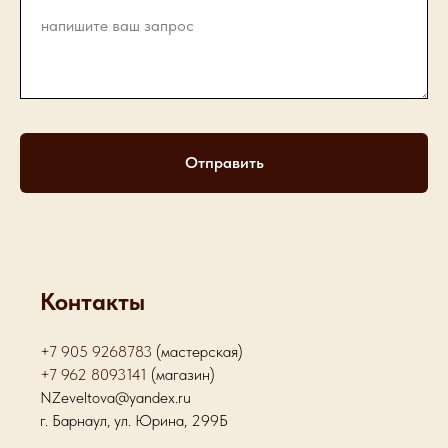
Отправить
Контакты
+7 905 9268783
(мастерская)
+7 962 8093141
(магазин)
NZeveltova@yandex.ru
г. Барнаул, ул. Юрина, 299Б