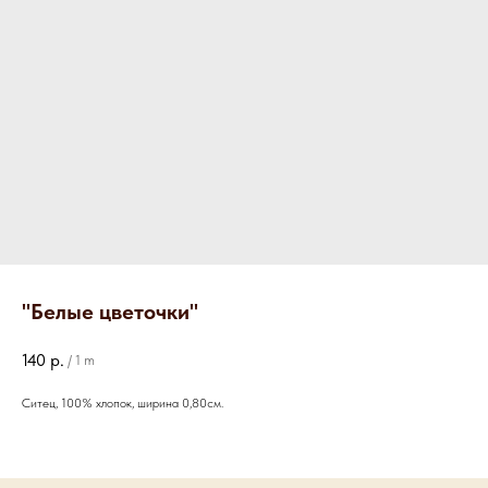
"Белые цветочки"
140
р.
/
1 m
Ситец, 100% хлопок, ширина 0,80см.