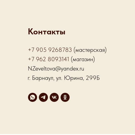
Контакты
+7 905 9268783
(мастерская)
+7 962 8093141
(магазин)
NZeveltova@yandex.ru
г. Барнаул, ул. Юрина, 299Б