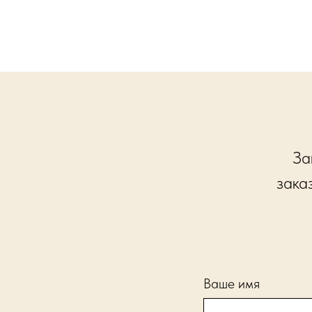
За
зака
Ваше имя