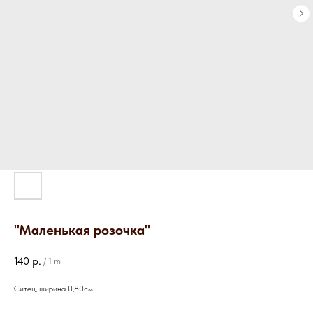
"Маленькая розочка"
140
р.
/
1 m
Ситец, ширина 0,80см.