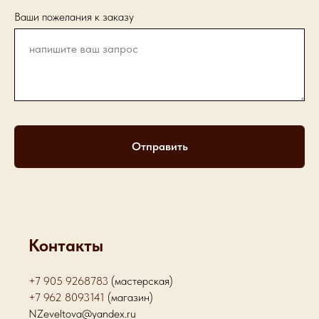
Ваши пожелания к заказу
Отправить
Контакты
+7 905 9268783
(мастерская)
+7 962 8093141
(магазин)
NZeveltova@yandex.ru