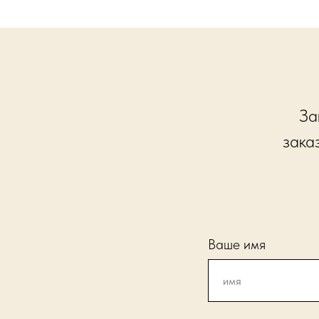
За
зака
Ваше имя