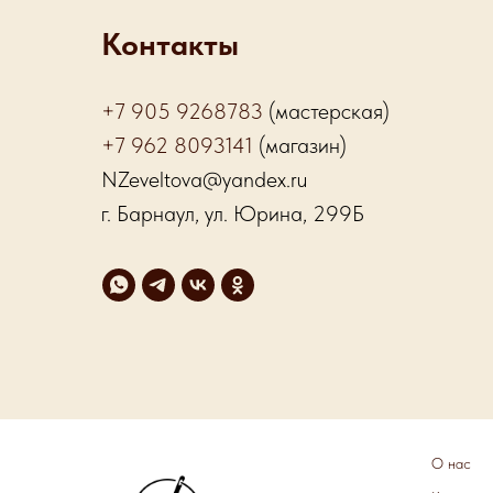
Контакты
+7 905 9268783
(мастерская)
+7 962 8093141
(магазин)
NZeveltova@yandex.ru
г. Барнаул, ул. Юрина, 299Б
О нас