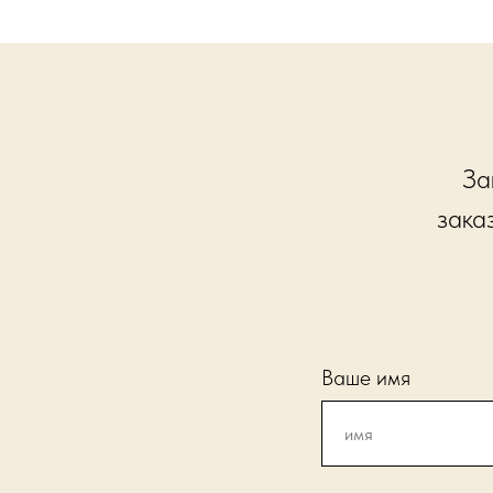
За
зака
Ваше имя