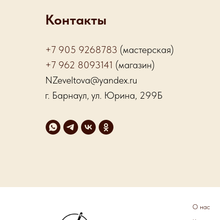
Контакты
+7 905 9268783
(мастерская)
+7 962 8093141
(магазин)
NZeveltova@yandex.ru
г. Барнаул, ул. Юрина, 299Б
О нас