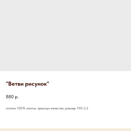
"Ветви рисунок"
880
р.
поплин 100% хлопок, премиум качество, размер 1.90-2.2