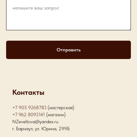
Отправить
Контакты
+7 905 9268783
(мастерская)
+7 962 8093141
(магазин)
NZeveltova@yandex.ru
г. Барнаул, ул. Юрина, 299Б