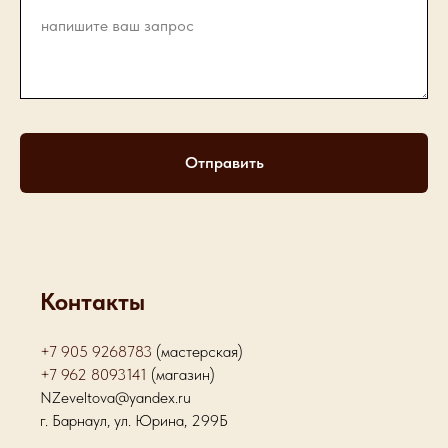
Отправить
Контакты
+7 905 9268783
(мастерская)
+7 962 8093141
(магазин)
NZeveltova@yandex.ru
г. Барнаул, ул. Юрина, 299Б