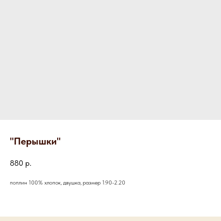
"Перышки"
880
р.
поплин 100% хлопок, двушка, размер 1.90-2.20