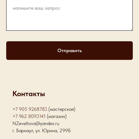
Отправить
Контакты
+7 905 9268783
(мастерская)
+7 962 8093141
(магазин)
NZeveltova@yandex.ru
г. Барнаул, ул. Юрина, 299Б