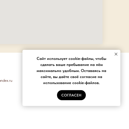
Сайт использует cookie-файлы, чтобы
КОРПОРАТИВНЫЕ ЗАКАЗЫ
сделать ваше пребывание на нём
максимально удобным. Оставаясь на
+7 905 926 8783
сайте, вы даёте своё согласие на
ndex.ru
использование cookie-файлов.
e-mail: NZeveltova@yandex.ru
СОГЛАСЕН