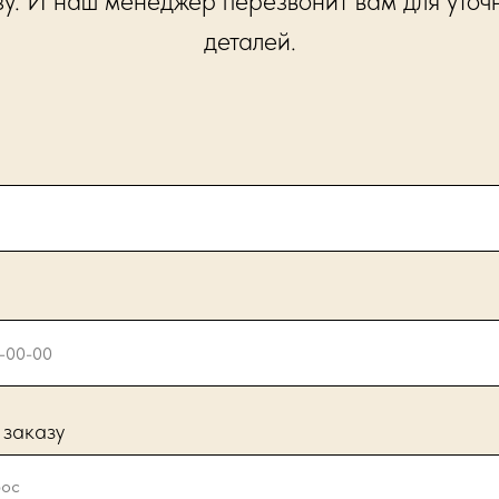
зу. И наш менеджер перезвонит вам для уточ
деталей.
 заказу