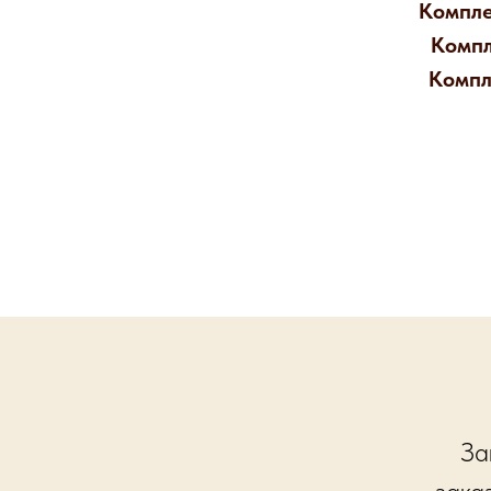
Компле
Компл
Компл
За