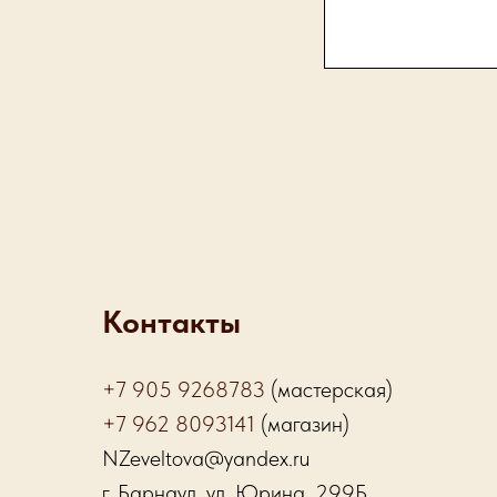
Контакты
+7 905 9268783
(мастерская)
+7 962 8093141
(магазин)
NZeveltova@yandex.ru
г. Барнаул, ул. Юрина, 299Б