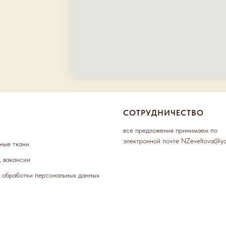
СОТРУДНИЧЕСТВО
все предложения принимаем по
электронной почте NZeveltova@ya
ные ткани
, вакансии
 обработки персональных данных