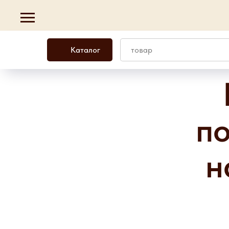
Каталог
по
н