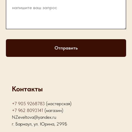
Отправить
Контакты
+7 905 9268783
(мастерская)
+7 962 8093141
(магазин)
NZeveltova@yandex.ru
г. Барнаул, ул. Юрина, 299Б