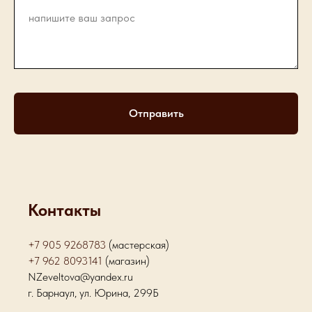
Отправить
Контакты
+7 905 9268783
(мастерская)
+7 962 8093141
(магазин)
NZeveltova@yandex.ru
г. Барнаул, ул. Юрина, 299Б