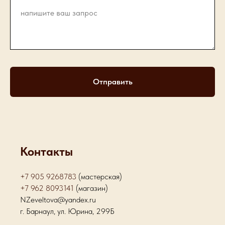
Отправить
Контакты
+7 905 9268783
(мастерская)
+7 962 8093141
(магазин)
NZeveltova@yandex.ru
г. Барнаул, ул. Юрина, 299Б