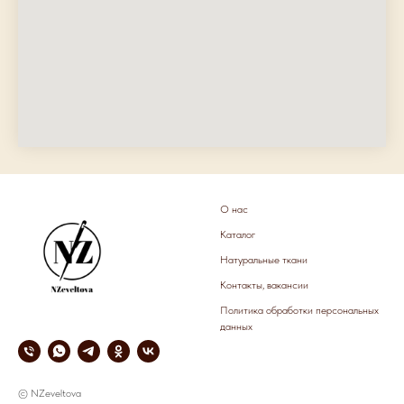
О нас
Каталог
Натуральные ткани
Контакты, вакансии
Политика обработки персональных
данных
© NZeveltova