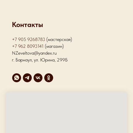
Контакты
+7 905 9268783
(мастерская)
+7 962 8093141
(магазин)
NZeveltova@yandex.ru
г. Барнаул, ул. Юрина, 299Б