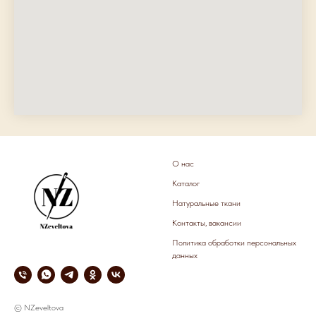
О нас
Каталог
Натуральные ткани
Контакты, вакансии
Политика обработки персональных
данных
© NZeveltova