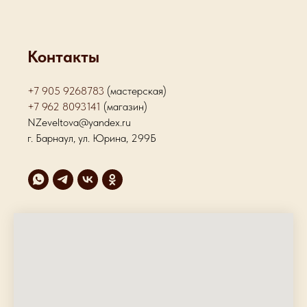
Контакты
+7 905 9268783
(мастерская)
+7 962 8093141
(магазин)
NZeveltova@yandex.ru
г. Барнаул, ул. Юрина, 299Б