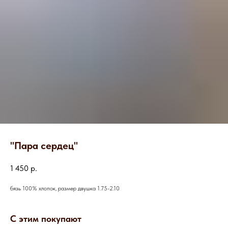
"Пара сердец"
1 450
р.
бязь 100% хлопок, размер двушка 1.75-2.10
С этим покупают