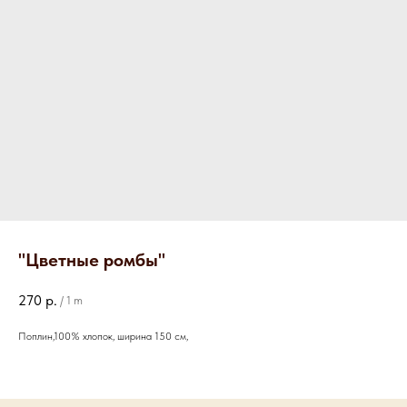
"Цветные ромбы"
270
р.
/
1 m
Поплин,100% хлопок, ширина 150 см,