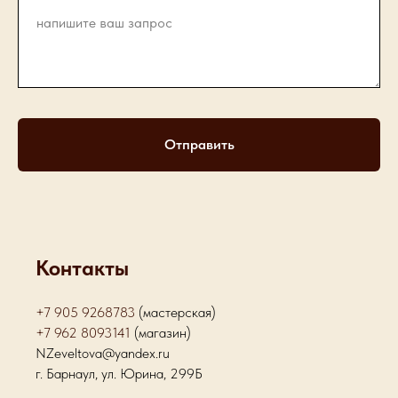
Отправить
Контакты
+7 905 9268783
(мастерская)
+7 962 8093141
(магазин)
NZeveltova@yandex.ru
г. Барнаул, ул. Юрина, 299Б