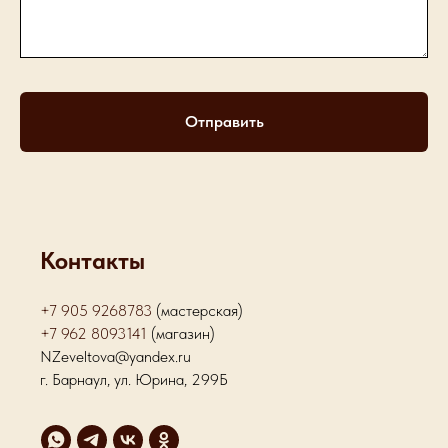
Отправить
Контакты
+7 905 9268783
(мастерская)
+7 962 8093141
(магазин)
NZeveltova@yandex.ru
г. Барнаул, ул. Юрина, 299Б