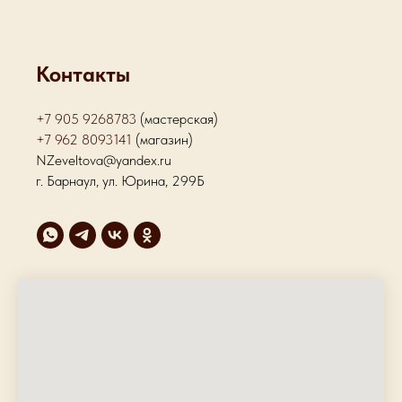
Контакты
+7 905 9268783
(мастерская)
+7 962 8093141
(магазин)
NZeveltova@yandex.ru
г. Барнаул, ул. Юрина, 299Б