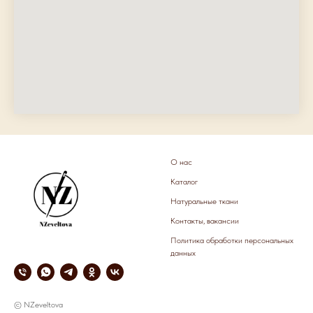
О нас
Каталог
Натуральные ткани
Контакты, вакансии
Политика обработки персональных
данных
© NZeveltova