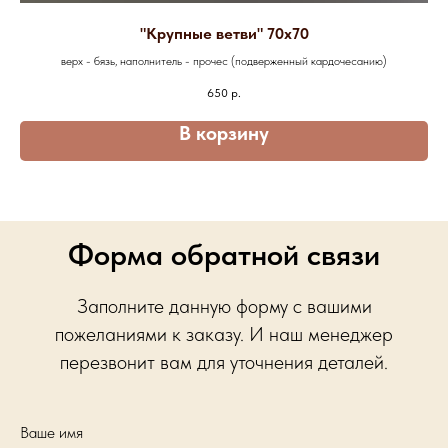
"Крупные ветви" 70х70
верх - бязь, наполнитель - прочес (подверженный кардочесанию)
650
р.
В корзину
Форма обратной связи
Заполните данную форму с вашими
пожеланиями к заказу. И наш менеджер
перезвонит вам для уточнения деталей.
Ваше имя