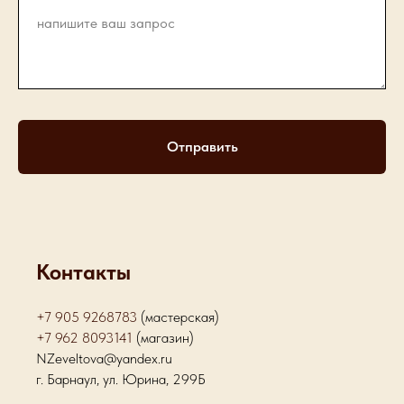
Отправить
Контакты
+7 905 9268783
(мастерская)
+7 962 8093141
(магазин)
NZeveltova@yandex.ru
г. Барнаул, ул. Юрина, 299Б