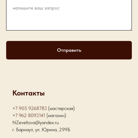
Отправить
Контакты
+7 905 9268783
(мастерская)
+7 962 8093141
(магазин)
NZeveltova@yandex.ru
г. Барнаул, ул. Юрина, 299Б