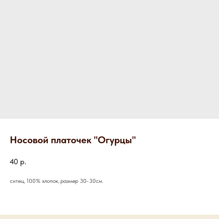
Носовой платочек "Огурцы"
40
р.
ситец, 100% хлопок, размер 30-30см.