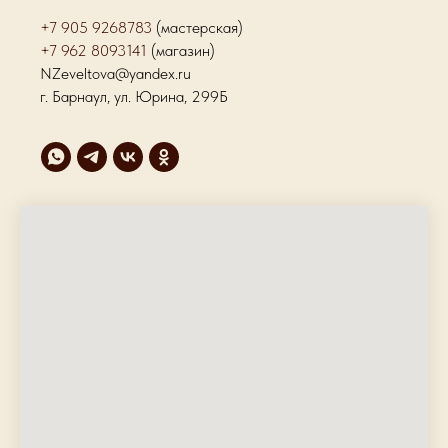
+7 905 9268783
(мастерская)
+7 962 8093141
(магазин)
NZeveltova@yandex.ru
г. Барнаул, ул. Юрина, 299Б