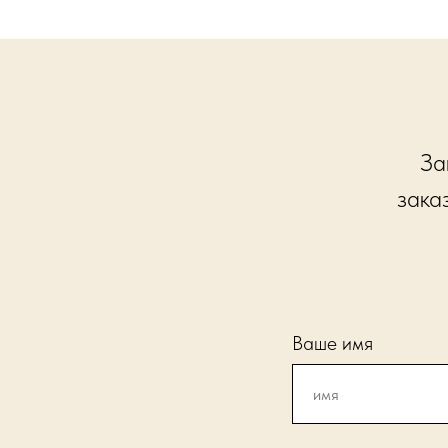
За
зака
Ваше имя