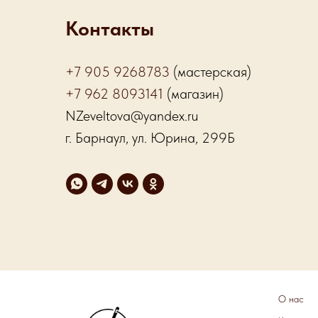
Контакты
+7 905 9268783
(мастерская)
+7 962 8093141
(магазин)
NZeveltova@yandex.ru
г. Барнаул, ул. Юрина, 299Б
О нас