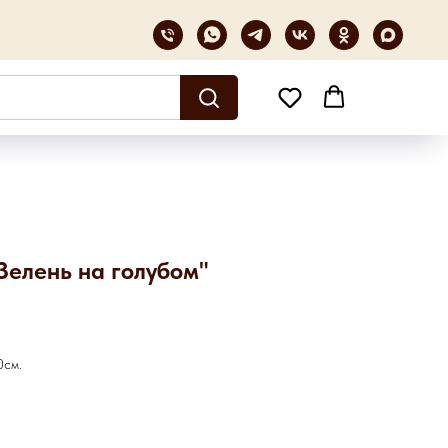
Зелень на голубом"
0см.