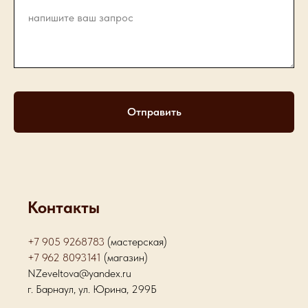
Отправить
Контакты
+7 905 9268783
(мастерская)
+7 962 8093141
(магазин)
NZeveltova@yandex.ru
г. Барнаул, ул. Юрина, 299Б