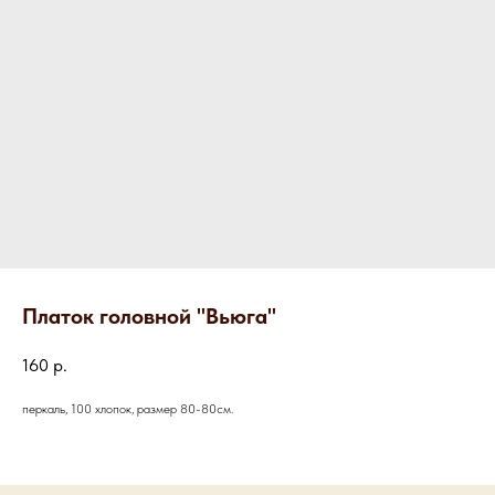
Платок головной "Вьюга"
160
р.
перкаль, 100 хлопок, размер 80-80см.