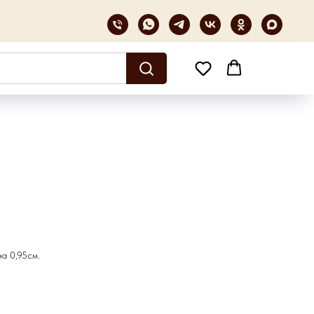
а 0,95см.