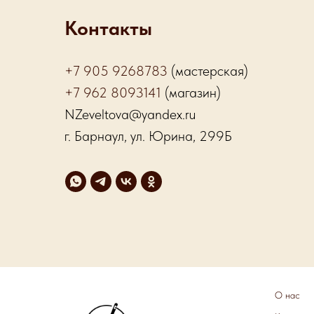
Контакты
+7 905 9268783
(мастерская)
+7 962 8093141
(магазин)
NZeveltova@yandex.ru
г. Барнаул, ул. Юрина, 299Б
О нас