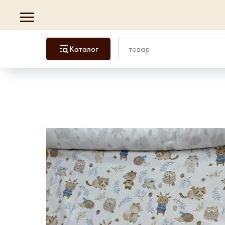
Каталог