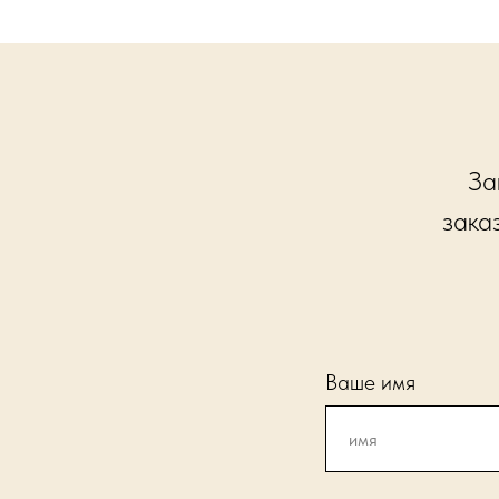
За
зака
Ваше имя