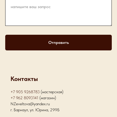
Отправить
Контакты
+7 905 9268783
(мастерская)
+7 962 8093141
(магазин)
NZeveltova@yandex.ru
г. Барнаул, ул. Юрина, 299Б