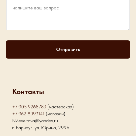
Отправить
Контакты
+7 905 9268783
(мастерская)
+7 962 8093141
(магазин)
NZeveltova@yandex.ru
г. Барнаул, ул. Юрина, 299Б