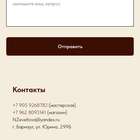
Отправить
Контакты
+7 905 9268783
(мастерская)
+7 962 8093141
(магазин)
NZeveltova@yandex.ru
г. Барнаул, ул. Юрина, 299Б