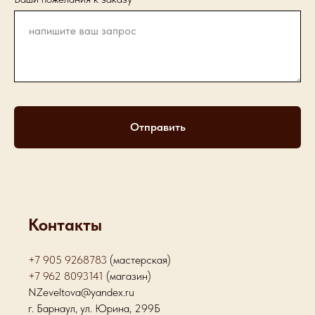
Отправить
Контакты
+7 905 9268783
(мастерская)
+7 962 8093141
(магазин)
NZeveltova@yandex.ru
г. Барнаул, ул. Юрина, 299Б