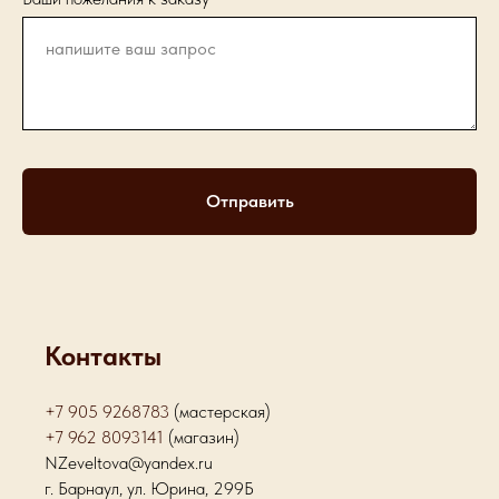
Отправить
Контакты
+7 905 9268783
(мастерская)
+7 962 8093141
(магазин)
NZeveltova@yandex.ru
г. Барнаул, ул. Юрина, 299Б