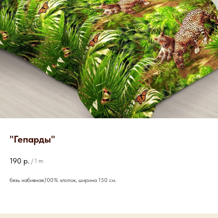
"Гепарды"
190
р.
/
1 m
бязь набивная,100% хлопок, ширина 150 см.