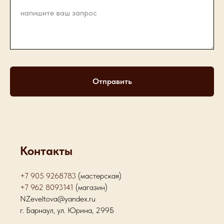
Отправить
Контакты
+7 905 9268783
(мастерская)
+7 962 8093141
(магазин)
NZeveltova@yandex.ru
г. Барнаул, ул. Юрина, 299Б