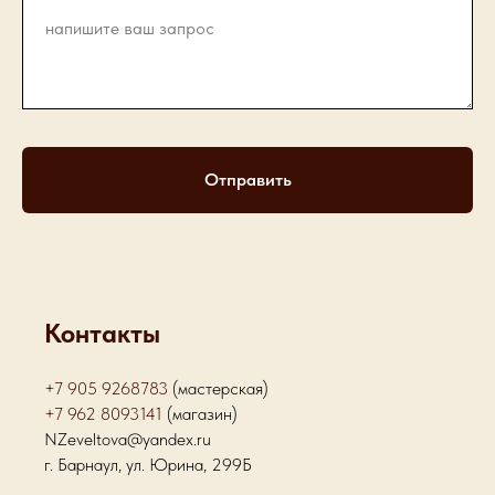
Отправить
Контакты
+7 905 9268783
(мастерская)
+7 962 8093141
(магазин)
NZeveltova@yandex.ru
г. Барнаул, ул. Юрина, 299Б