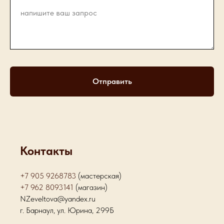
Отправить
Контакты
+7 905 9268783
(мастерская)
+7 962 8093141
(магазин)
NZeveltova@yandex.ru
г. Барнаул, ул. Юрина, 299Б